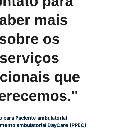
ntato para 
aber mais 
sobre os 
serviços 
cionais que 
ferecemos."
o para Paciente ambulatorial
mento ambulatorial DayCare (PPEC)